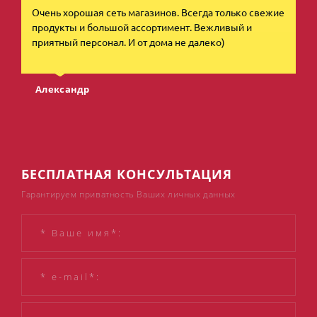
Очень хорошая сеть магазинов. Всегда только свежие
Вс
продукты и большой ассортимент. Вежливый и
ма
приятный персонал. И от дома не далеко)
Е
Александр
БЕСПЛАТНАЯ КОНСУЛЬТАЦИЯ
Гарантируем приватность Ваших личных данных