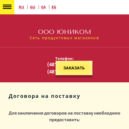
RU
GU
EA
EG
ООО ЮНИКОМ
Сеть продуктовых магазинов
Телефон:
(48131) 2-43-88
ЗАКАЗАТЬ
(48131) 5-44-54
Договора на поставку
Для заключения договоров на поставку необходимо
предоставить: